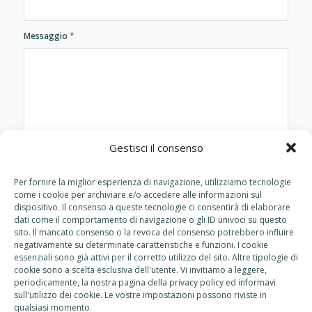
Messaggio
*
Gestisci il consenso
*Inserendo queste informazioni accetti il trattamento dei dati
Per fornire la miglior esperienza di navigazione, utilizziamo tecnologie
personali da parte di ATC Caserta
*
come i cookie per archiviare e/o accedere alle informazioni sul
dispositivo. Il consenso a queste tecnologie ci consentirà di elaborare
dati come il comportamento di navigazione o gli ID univoci su questo
sito. Il mancato consenso o la revoca del consenso potrebbero influire
negativamente su determinate caratteristiche e funzioni. I cookie
essenziali sono già attivi per il corretto utilizzo del sito. Altre tipologie di
cookie sono a scelta esclusiva dell'utente. Vi invitiamo a leggere,
periodicamente, la nostra pagina della privacy policy ed informavi
sull'utilizzo dei cookie. Le vostre impostazioni possono riviste in
qualsiasi momento.