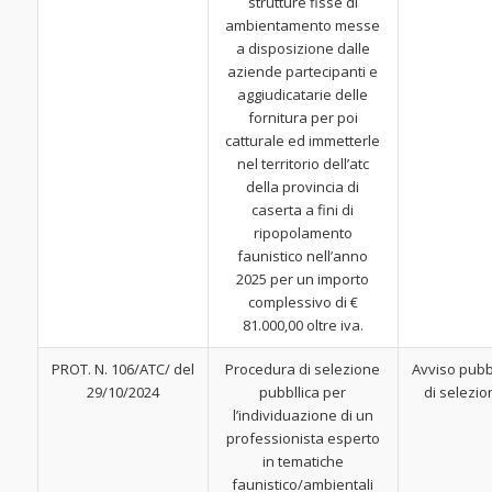
strutture fisse di
ambientamento messe
a disposizione dalle
aziende partecipanti e
aggiudicatarie delle
fornitura per poi
catturale ed immetterle
nel territorio dell’atc
della provincia di
caserta a fini di
ripopolamento
faunistico nell’anno
2025 per un importo
complessivo di €
81.000,00 oltre iva.
PROT. N. 106/ATC/ del
Procedura di selezione
Avviso pubb
29/10/2024
pubbllica per
di selezio
l’individuazione di un
professionista esperto
in tematiche
faunistico/ambientali