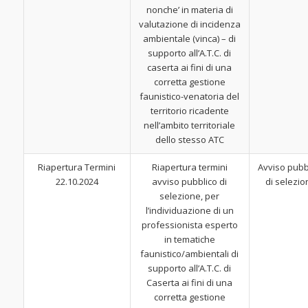
nonche’ in materia di
valutazione di incidenza
ambientale (vinca) – di
supporto all’A.T.C. di
caserta ai fini di una
corretta gestione
faunistico-venatoria del
territorio ricadente
nell’ambito territoriale
dello stesso ATC
Riapertura Termini
Riapertura termini
Avviso pubb
22.10.2024
avviso pubblico di
di selezio
selezione, per
l’individuazione di un
professionista esperto
in tematiche
faunistico/ambientali di
supporto all’A.T.C. di
Caserta ai fini di una
corretta gestione