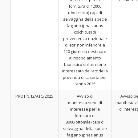
fornitura di 12000
(dodicimila) capi di
selvaggina della specie
fagiano (phasianus
colchicus) di
provenienza nazionale
di eta’ non inferiore a
120 giorni da destinare
al ripopolamento
faunistico sul territorio
interessato dell’atc della
provincia di caserta per
l’anno 2025
PROT.N.12/ATC/2025
Avviso di
Avviso p
manifestazione di
manifestaz
interesse per la
di interes
fornitura di
8000(ottomila) capi di
selvaggina della specie
fagiano (phasianus