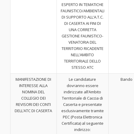
ESPERTO IN TEMATICHE
FAUNISTICO/AMBIENTALI
DI SUPPORTO ALL’A.T.C.
DI CASERTA AI FINI DI
UNA CORRETTA
GESTIONE FAUNISTICO-
VENATORIA DEL
TERRITORIO RICADENTE
NELL’AMBITO
TERRITORIALE DELLO
STESSO ATC
MANIFESTAZIONE DI
Le candidature
Bando
INTERESSE ALLA
dovranno essere
NOMINA DEL
indirizzate all’Ambito
COLLEGIO DEI
Territoriale di Caccia di
REVISORI DEI CONTI
Caserta e presentate
DELL’ATC DI CASERTA
esclusivamente tramite
PEC (Posta Elettronica
Certificata) al seguente
indirizzo: