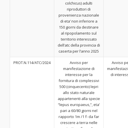
colchicus) adulti
riproduttori di
provenienza nazionale
di eta’ non inferiore a
150 giorni da destinare
al ripopolamento sul
territorio interessato
dell’atc della provincia di
caserta per l’anno 2025
PROT.N.114/ATC/2024
Avviso per
Avviso p
manifestazione di
manifestaz
interesse per la
di interes
fornitura di complessivi
500 (cinquecento) lepri
allo stato naturale
appartenenti alla specie
“lepus europaeus,”, eta’
pari a 60/80 giorni nel
rapporto 1m /1 f- da far
crescere a terra nelle