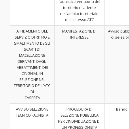
faunistico-venatoria del
territorio ricadente
nell’ambito territoriale
dello stesso ATC
AFFIDAMENTO DEL
MANIFESTAZIONE DI
Avviso pubb
SERVIZIO DI RITIRO E
INTERESSE
di selezio
SMALTIMENTO DEGLI
SCARTI DI
MACELLAZIONE
DERIVANTI DAGLI
ABBATTIMENTI DEI
CINGHIALI IN
SELEZIONE NEL
TERRITORIO DELL’ATC
DI
CASERTA
AVVISO SELEZIONE
PROCEDURA DI
Bando
TECNICO FAUNISTA
SELEZIONE PUBBLLICA
PER L’INDIVIDUAZIONE DI
UN PROFESSIONISTA